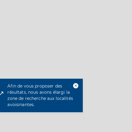
Afin de vous proposer des
résultats, nous avons élargi la
zone de recherche aux localités
avoisinantes.