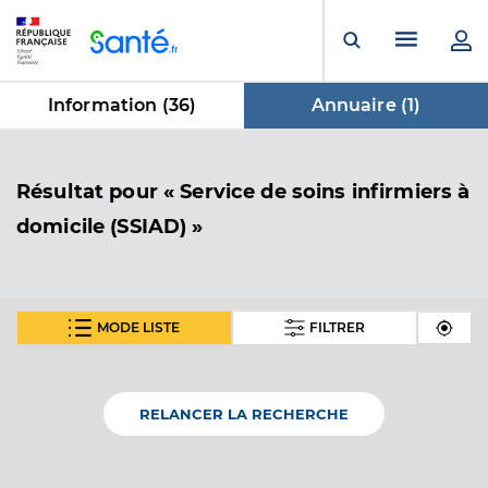
Panneau de gestion des cookies
Menu pr
Ouvrir la rech
Information (
36
)
Annuaire (
1
)
dans Annuaire
Résultat
pour « Service de soins infirmiers à
domicile (SSIAD) »
MODE LISTE
FILTRER
Ssiad cérences
Service de soins infirmiers à domicile (SSIAD)
Etablissement de soins
RELANCER LA RECHERCHE
Voir l’offre identifiée
Adresse
25 Rue Principale, 50510 Cérences