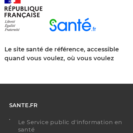
HORAIRES ÉLARGIS
OUVERT LE WEEK-END
Le site santé de référence, accessible
quand vous voulez, où vous voulez
SANTE.FR
Le Service public d'information en
santé