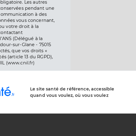
obligatoire. Les autres
 conservées pendant une
e communication à des
onnées vous concernant,
ou votre droit à la
contactant
l’ANS (Délégué à la
dour-sur-Glane - 75015
ctés, que vos droits «
és (article 13 du RGPD),
IL (www.cnil.fr)
Le site santé de référence, accessible
quand vous voulez, où vous voulez