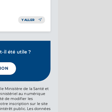
Y ALLER
il été utile ?
NON
le Ministère de la Santé et
ministériel au numérique
té de modifier les
tre inscription sur le site
l’intérêt public. Les données