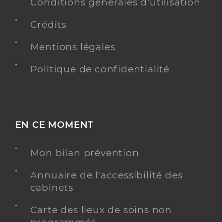
Conditions générales d'utilisation
Crédits
Mentions légales
Politique de confidentialité
EN CE MOMENT
Mon bilan prévention
Annuaire de l'accessibilité des
cabinets
Carte des lieux de soins non