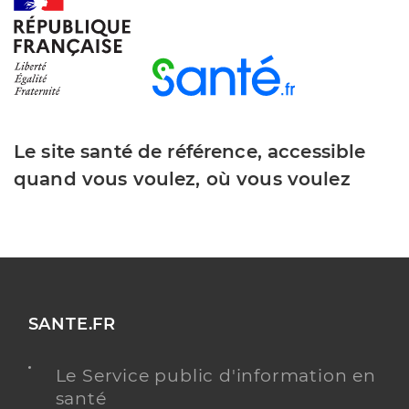
de 8h00 à 12h 00.
Y ALLER
OUVERT LE WEEK-END
Le site santé de référence, accessible
quand vous voulez, où vous voulez
SANTE.FR
Le Service public d'information en
santé