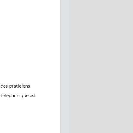
des praticiens
e téléphonique est