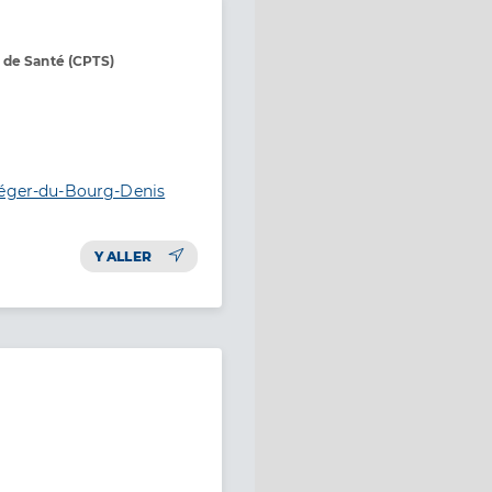
 de Santé (CPTS)
Léger-du-Bourg-Denis
Y ALLER