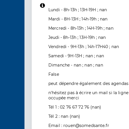
Lundi - 8h-13h ; 13H-19H ; nan
Mardi - 8H-13H ; 14h-19h ; nan
Mercredi - 8h-13h ; 14H-19h ; nan
Jeudi - 8h-13h ; 13H-19h ; nan
Vendredi - 9H-13h ; 14h-17H40 ; nan
Samedi - 9H-13H ; nan ; nan
Dimanche - nan ; nan ; nan
False
peut dépendre également des agendas 
n'hésitez pas à écrire un mail si la lign
occupée merci
Tél 1 : 02 76 67 72 76 (nan)
Tél 2 : nan (nan)
Email : rouen@somedsante.fr