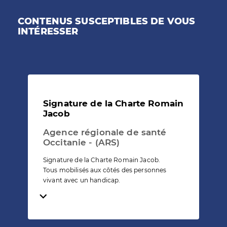
CONTENUS SUSCEPTIBLES DE VOUS
INTÉRESSER
Signature de la Charte Romain
Jacob
Agence régionale de santé
Occitanie - (ARS)
Signature de la Charte Romain Jacob.
Tous mobilisés aux côtés des personnes
vivant avec un handicap.
Temps de lecture