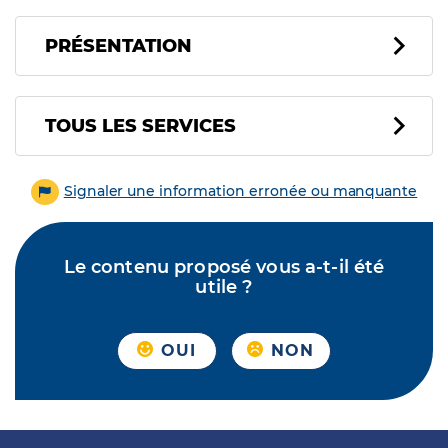
PRÉSENTATION
Tous les services
TOUS LES SERVICES
Signaler une information erronée ou manquante
Le contenu proposé vous a-t-il été
utile ?
OUI
NON