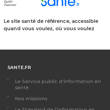
Le site santé de référence, accessible
quand vous voulez, où vous voulez
SANTE.FR
Le Service public d'information en
santé
Nos missions
Le Standard de l’information en