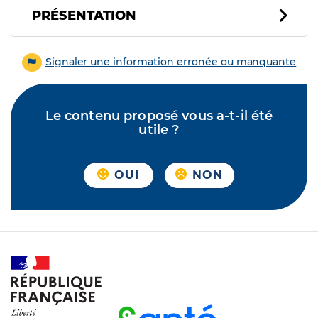
PRÉSENTATION
Signaler une information erronée ou manquante
Le contenu proposé vous a-t-il été
utile ?
OUI
NON