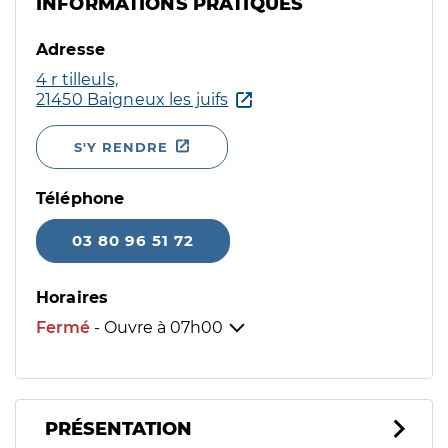
INFORMATIONS PRATIQUES
Adresse
4 r tilleuls,
21450 Baigneux les juifs
S'Y RENDRE
Téléphone
03 80 96 51 72
Horaires
Fermé
- Ouvre à
07h00
PRÉSENTATION