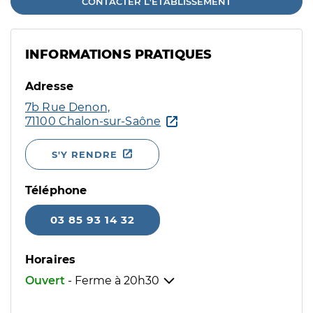
CONTACTER L'ÉTABLISSEMENT
INFORMATIONS PRATIQUES
Adresse
7b Rue Denon,
71100 Chalon-sur-Saône
S'Y RENDRE
Téléphone
03 85 93 14 32
Horaires
Ouvert
- Ferme à
20h30