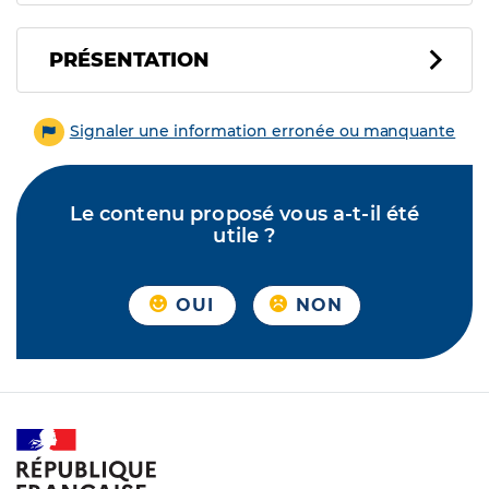
PRÉSENTATION
Signaler une information erronée ou manquante
Le contenu proposé vous a-t-il été
utile ?
OUI
NON