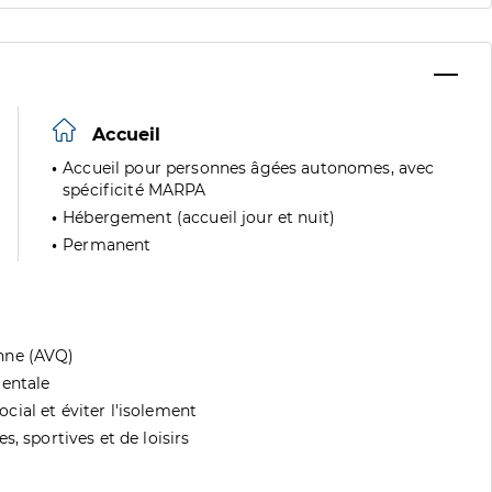
Accueil
Accueil pour personnes âgées autonomes, avec
spécificité MARPA
Hébergement (accueil jour et nuit)
Permanent
nne (AVQ)
mentale
ial et éviter l'isolement
, sportives et de loisirs