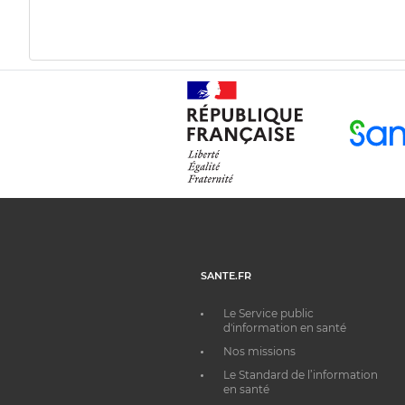
SANTE.FR
Le Service public
d'information en santé
Nos missions
Le Standard de l’information
en santé