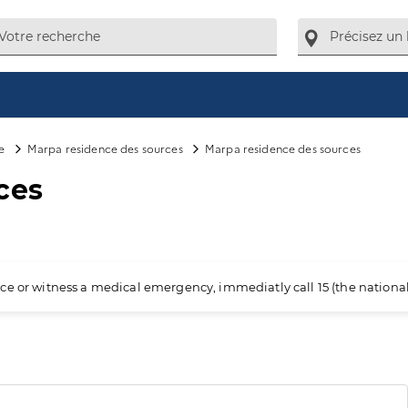
e
Marpa residence des sources
Marpa residence des sources
ces
ience or witness a medical emergency, immediatly call 15 (the nation