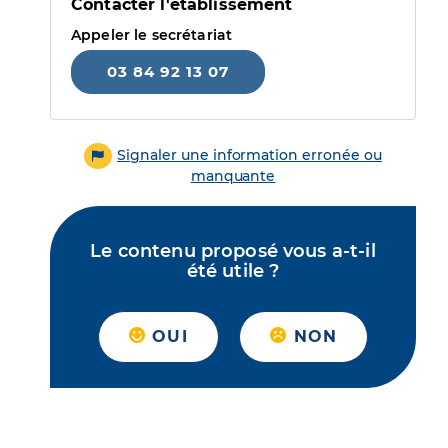
Contacter l'établissement
Appeler le secrétariat
03 84 92 13 07
Signaler une information erronée ou
manquante
Le contenu proposé vous a-t-il
été utile ?
OUI
NON