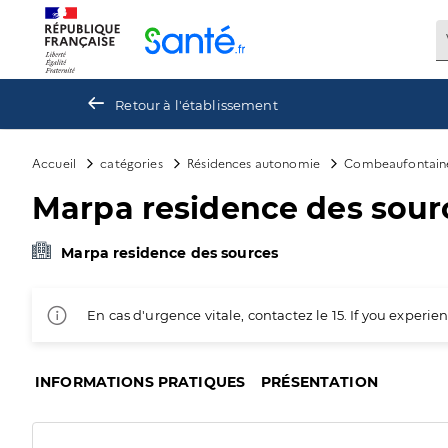
Panneau de gestion des cookies
Retour à l'établissement
Accueil
catégories
Résidences autonomie
Combeaufontain
Marpa residence des sour
Marpa residence des sources
En cas d'urgence vitale, contactez le 15. If you exper
INFORMATIONS PRATIQUES
PRÉSENTATION