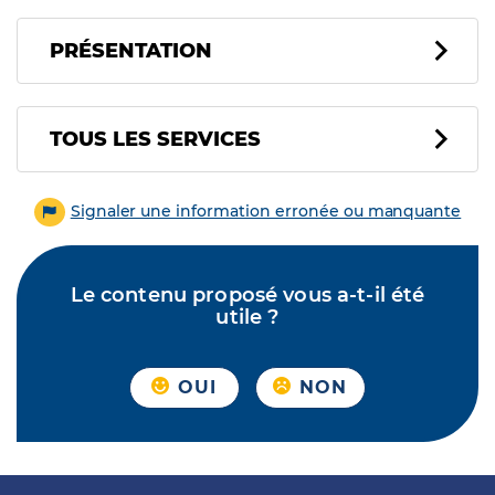
PRÉSENTATION
Tous les services
TOUS LES SERVICES
Signaler une information erronée ou manquante
Le contenu proposé vous a-t-il été
utile ?
OUI
NON