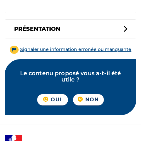
PRÉSENTATION
Signaler une information erronée ou manquante
Le contenu proposé vous a-t-il été
utile ?
OUI
NON