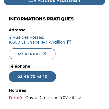
CONTACTER L'ÉTABLISSEMENT
INFORMATIONS PRATIQUES
Adresse
4 Rue des Fossés,
18380 La Chapelle-d’Angillon
S'Y RENDRE
Téléphone
02 48 73 48 13
Horaires
Fermé
- Ouvre Dimanche à
07h00