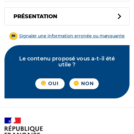
PRÉSENTATION
Signaler une information erronée ou manquante
Le contenu proposé vous a-t-il été
utile ?
OUI
NON