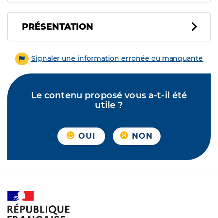
PRÉSENTATION
Signaler une information erronée ou manquante
Le contenu proposé vous a-t-il été
utile ?
OUI
NON