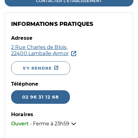
CONTACTER L'ÉTABLISSEMENT
INFORMATIONS PRATIQUES
Adresse
2 Rue Charles de Blois,
22400 Lamballe-Armor
S'Y RENDRE
Téléphone
02 96 31 12 68
Horaires
Ouvert
- Ferme à
23h59