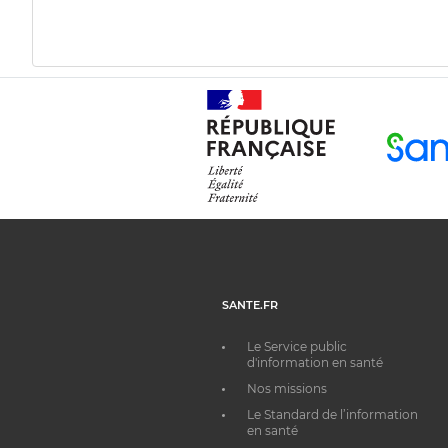
SANTE.FR
Le Service public
d'information en santé
Nos missions
Le Standard de l’information
en santé