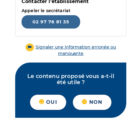
Contacter l'établissement
Appeler le secrétariat
02 97 76 81 35
Signaler une information erronée ou
manquante
Le contenu proposé vous a-t-il
été utile ?
OUI
NON