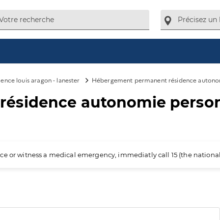
ence louis aragon - lanester
Hébergement permanent résidence autono
résidence autonomie perso
ience or witness a medical emergency, immediatly call 15 (the nation