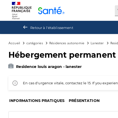
Panneau de gestion des cookies
Retour à l'établissement
Accueil
catégories
Résidences autonomie
Lanester
Resid
Hébergement permanent 
Residence louis aragon - lanester
En cas d'urgence vitale, contactez le 15. If you exper
INFORMATIONS PRATIQUES
PRÉSENTATION