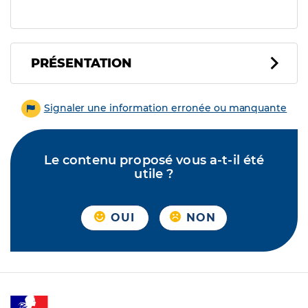
PRÉSENTATION
Signaler une information erronée ou manquante
Le contenu proposé vous a-t-il été
utile ?
OUI
NON