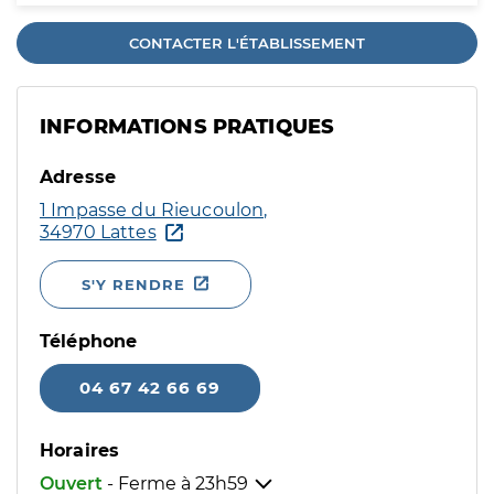
CONTACTER L'ÉTABLISSEMENT
INFORMATIONS PRATIQUES
Adresse
1 Impasse du Rieucoulon,
34970 Lattes
S'Y RENDRE
Téléphone
04 67 42 66 69
Horaires
Ouvert
- Ferme à
23h59