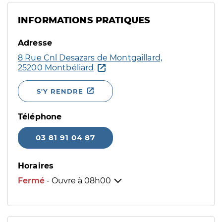
INFORMATIONS PRATIQUES
Adresse
8 Rue Cnl Desazars de Montgaillard,
25200 Montbéliard
S'Y RENDRE
Téléphone
03 81 91 04 87
Horaires
Fermé
- Ouvre à
08h00