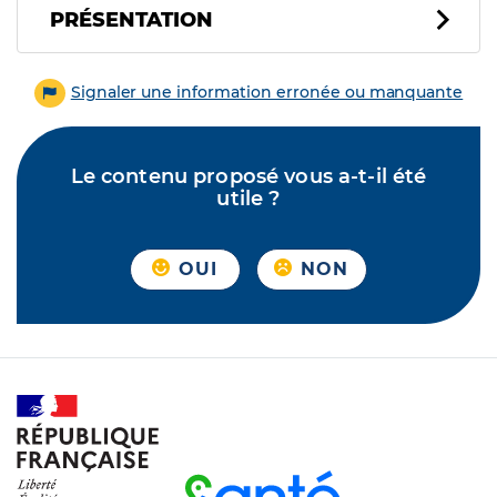
PRÉSENTATION
Signaler une information erronée ou manquante
Le contenu proposé vous a-t-il été
utile ?
OUI
NON