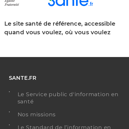
Le site santé de référence, accessible
quand vous voulez, où vous voulez
SANTE.FR
Le Service public d'information en
santé
Nos missions
Le Standard de l’information en