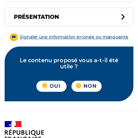
PRÉSENTATION
Signaler une information erronée ou manquante
Le contenu proposé vous a-t-il été
utile ?
OUI
NON