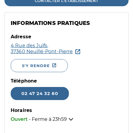
CONTACTER L'ÉTABLISSEMENT
INFORMATIONS PRATIQUES
Adresse
4 Rue des Juifs,
37360 Neuillé-Pont-Pierre
S'Y RENDRE
Téléphone
02 47 24 32 60
Horaires
Ouvert
- Ferme à
23h59