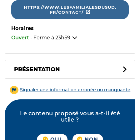
HTTPS://WWW.LESFAMILIALESDUSUD.
FR/CONTACT/
Horaires
Ouvert
- Ferme à
23h59
PRÉSENTATION
Signaler une information erronée ou manquante
Le contenu proposé vous a-t-il été
utile ?
OUI
NON