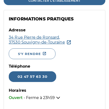
CONTACTER L'ÉTABLISSEMENT
INFORMATIONS PRATIQUES
Adresse
34 Rue Pierre de Ronsard,
37530 Souvigny-de-Touraine
S'Y RENDRE
Téléphone
02 47 57 63 30
Horaires
Ouvert
- Ferme à
23h59