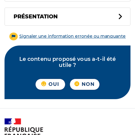
PRÉSENTATION
Signaler une information erronée ou manquante
Le contenu proposé vous a-t-il été
utile ?
OUI
NON