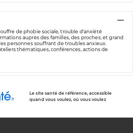
uffre de phobie sociale, trouble d'anxiété
rmations auprès des familles, des proches, et grand
 des personnes souffrant de troubles anxieux.
ateliers thématiques, conférences, actions de
Le site santé de référence, accessible
quand vous voulez, où vous voulez