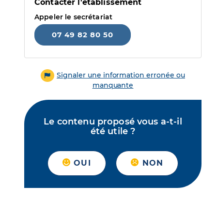
Contacter l'établissement
Appeler le secrétariat
07 49 82 80 50
Signaler une information erronée ou
manquante
Le contenu proposé vous a-t-il
été utile ?
OUI
NON