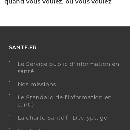
quand vous voulez, où vous voulez
SANTE.FR
Le Service public d'information en
santé
Nos missions
Le Standard de l’information en
santé
La charte Santé.fr Décryptage