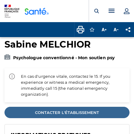
Panneau de gestion des cookies
Menu pr
Ouvrir la rech
Connectez-vous pour
Augmenter la t
Diminuer 
Pa
Sabine MELCHIOR
Psychologue conventionné - Mon soutien psy
En cas d'urgence vitale, contactez le 15. If you
experience or witness a medical emergency,
immediatly call 15 (the national emergency
organization).
CONTACTER L'ÉTABLISSEMENT