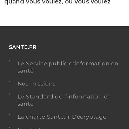
quand vous voulez, où vous voulez
SANTE.FR
Le Service public d'information en
santé
Nos missions
Le Standard de l’information en
santé
La charte Santé.fr Décryptage