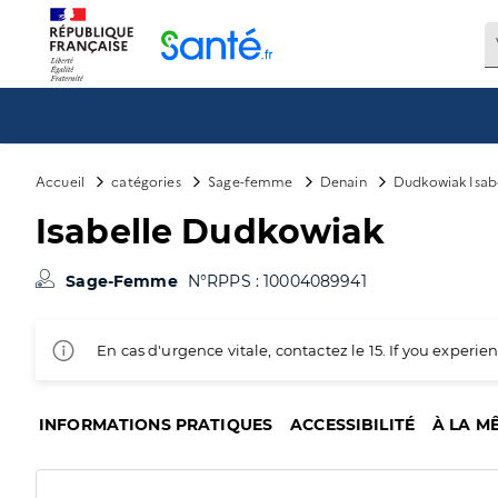
Panneau de gestion des cookies
Accueil
catégories
Sage-femme
Denain
Dudkowiak Isab
Isabelle Dudkowiak
Sage-Femme
N°RPPS : 10004089941
En cas d'urgence vitale, contactez le 15. If you exper
INFORMATIONS PRATIQUES
ACCESSIBILITÉ
À LA M