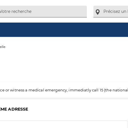
elle
ience or witness a medical emergency, immediatly call 15 (the nation
ÊME ADRESSE