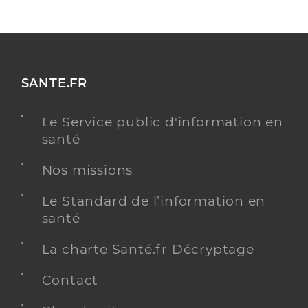
SANTE.FR
Le Service public d'information en
santé
Nos missions
Le Standard de l’information en
santé
La charte Santé.fr Décryptage
Contact