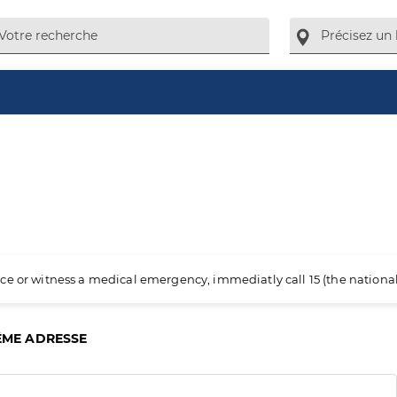
ience or witness a medical emergency, immediatly call 15 (the nation
ÊME ADRESSE