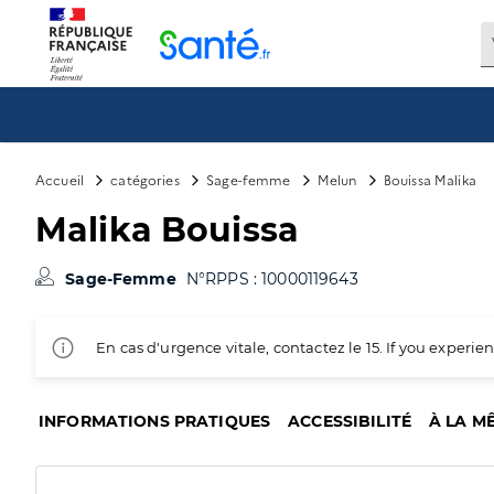
Panneau de gestion des cookies
Accueil
catégories
Sage-femme
Melun
Bouissa Malika
Malika Bouissa
Sage-Femme
N°RPPS : 10000119643
En cas d'urgence vitale, contactez le 15. If you exper
INFORMATIONS PRATIQUES
ACCESSIBILITÉ
À LA M