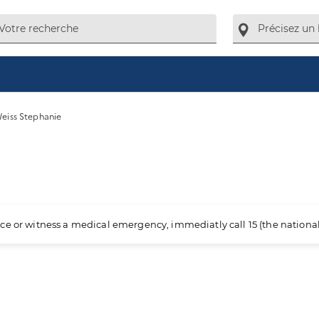
eiss Stephanie
ience or witness a medical emergency, immediatly call 15 (the nation