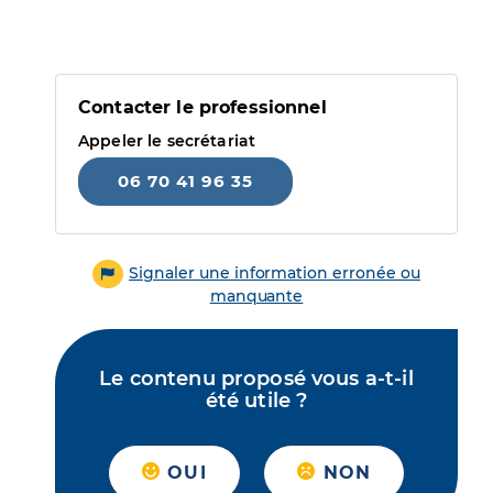
Contacter le professionnel
Appeler le secrétariat
06 70 41 96 35
Signaler une information erronée ou
manquante
Le contenu proposé vous a-t-il
été utile ?
OUI
NON