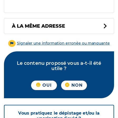
À LA MÊME ADRESSE
Signaler une information erronée ou manquante
Le contenu proposé vous a-t-il été
utile ?
OUI
NON
Vous pratiquez le dépistage et/ou la