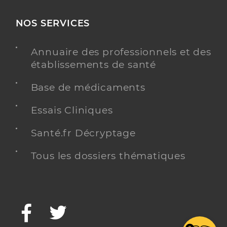
NOS SERVICES
Annuaire des professionnels et des
établissements de santé
Base de médicaments
Essais Cliniques
Santé.fr Décryptage
Tous les dossiers thématiques
Facebook
Twitter