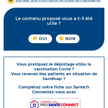
Signaler une information erronée ou manquante
Le contenu proposé vous a-t-il été
utile ?
OUI
NON
Vous pratiquez le dépistage et/ou la
vaccination Covid ?
Vous recevez des patients en situation de
handicap ?
Complétez votre fiche sur Santé.fr
Connectez-vous avec