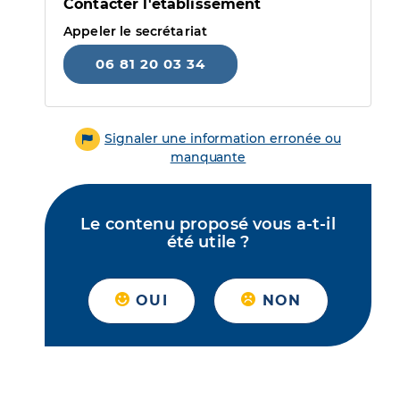
Contacter l'établissement
Appeler le secrétariat
06 81 20 03 34
Signaler une information erronée ou
manquante
Le contenu proposé vous a-t-il
été utile ?
OUI
NON