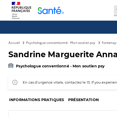
Panneau de gestion des cookies
Accueil
Psychologue conventionné - Mon soutien psy
Fontenay-
Sandrine Marguerite Ann
Psychologue conventionné - Mon soutien psy
En cas d'urgence vitale, contactez le 15. If you exper
INFORMATIONS PRATIQUES
PRÉSENTATION