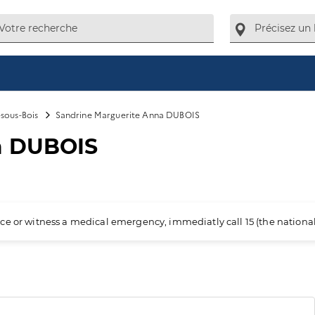
sous-Bois
Sandrine Marguerite Anna DUBOIS
a DUBOIS
ience or witness a medical emergency, immediatly call 15 (the nation