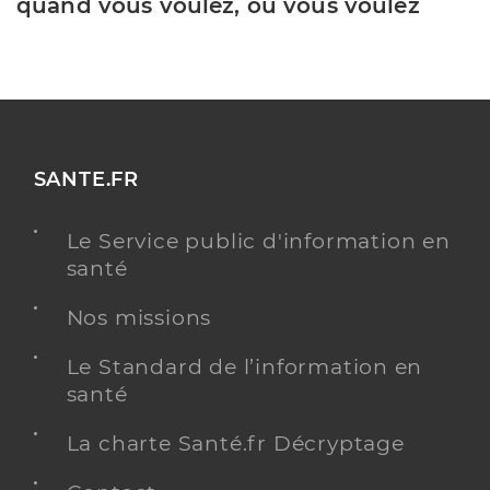
quand vous voulez, où vous voulez
SANTE.FR
Le Service public d'information en
santé
Nos missions
Le Standard de l’information en
santé
La charte Santé.fr Décryptage