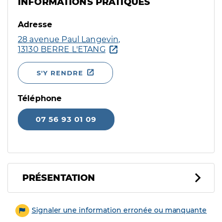
INFORMATIONS PRATIQUES
Adresse
28 avenue Paul Langevin,
13130 BERRE L'ETANG
S'Y RENDRE
Téléphone
07 56 93 01 09
PRÉSENTATION
Signaler une information erronée ou manquante