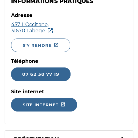
INFORMATIONS PRATIQUES
Adresse
457 L'Occitane,
31670 Labège
S'Y RENDRE
Téléphone
07 62 38 77 19
Site internet
SITE INTERNET