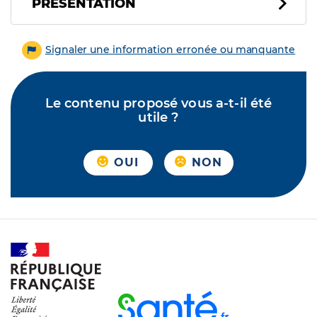
PRÉSENTATION
Signaler une information erronée ou manquante
Le contenu proposé vous a-t-il été
utile ?
OUI
NON