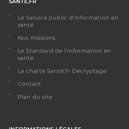
SANTE.FR
Le Service public d'information en
santé
Nos missions
Le Standard de l’information en
santé
La charte Santé.fr Décryptage
Contact
Plan du site