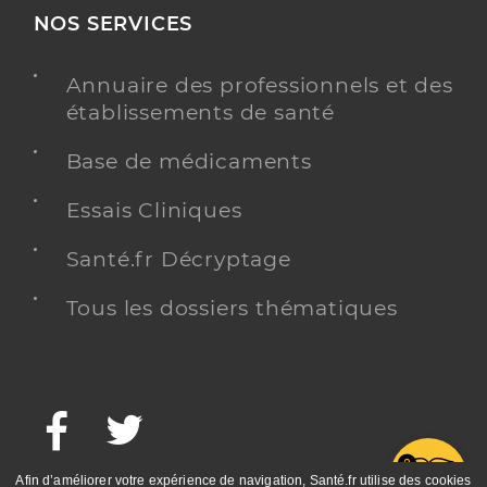
NOS SERVICES
Annuaire des professionnels et des
établissements de santé
Base de médicaments
Essais Cliniques
Santé.fr Décryptage
Tous les dossiers thématiques
Facebook
Twitter
G
Afin d’améliorer votre expérience de navigation, Santé.fr utilise des cookies