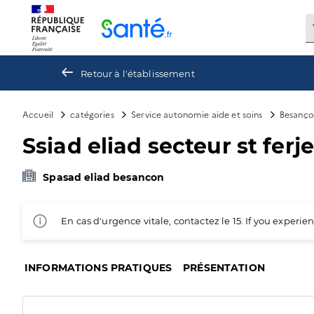
Panneau de gestion des cookies
Retour à l'établissement
Accueil
catégories
Service autonomie aide et soins
Besanç
Ssiad eliad secteur st ferje
Spasad eliad besancon
En cas d'urgence vitale, contactez le 15. If you exper
INFORMATIONS PRATIQUES
PRÉSENTATION