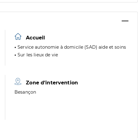
Accueil
Service autonomie à domicile (SAD) aide et soins
Sur les lieux de vie
Zone d'intervention
Zone
Besançon
de
division