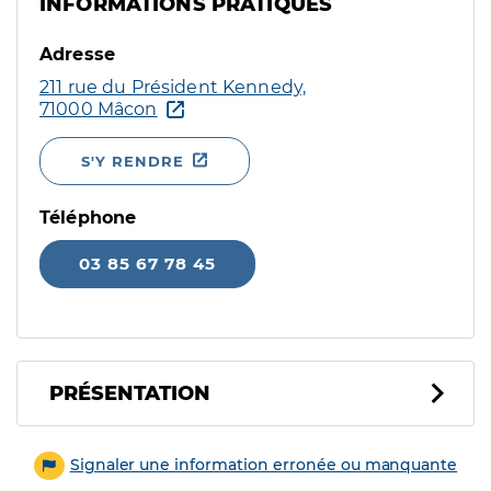
INFORMATIONS PRATIQUES
Adresse
211 rue du Président Kennedy,
71000 Mâcon
S'Y RENDRE
Téléphone
03 85 67 78 45
PRÉSENTATION
Signaler une information erronée ou manquante