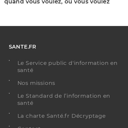
quand vous voulez, où vous voulez
SANTE.FR
Le Service public d'information en
santé
Nos missions
Le Standard de l’information en
santé
La charte Santé.fr Décryptage