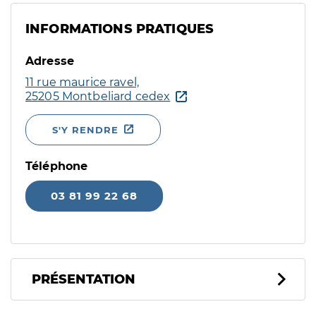
INFORMATIONS PRATIQUES
Adresse
11 rue maurice ravel,
25205 Montbeliard cedex
S'Y RENDRE
Téléphone
03 81 99 22 68
PRÉSENTATION