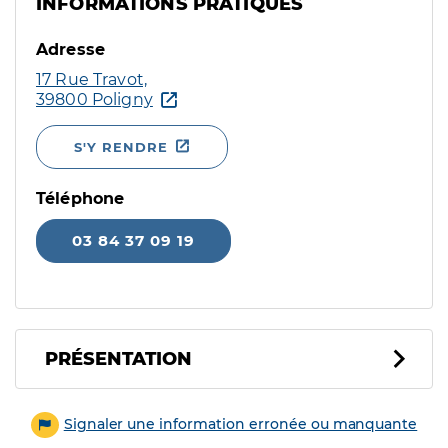
INFORMATIONS PRATIQUES
Adresse
17 Rue Travot,
39800 Poligny
S'Y RENDRE
Téléphone
03 84 37 09 19
PRÉSENTATION
Signaler une information erronée ou manquante