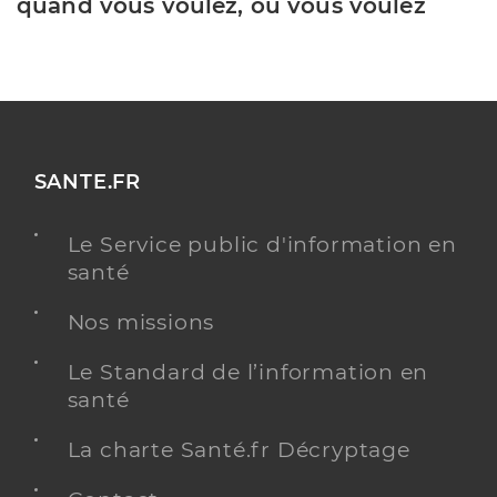
quand vous voulez, où vous voulez
SANTE.FR
Le Service public d'information en
santé
Nos missions
Le Standard de l’information en
santé
La charte Santé.fr Décryptage