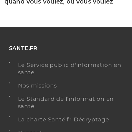
quand vous voulez, où vous voulez
SANTE.FR
Le Service public d'information en
santé
Nos missions
Le Standard de l’information en
santé
La charte Santé.fr Décryptage