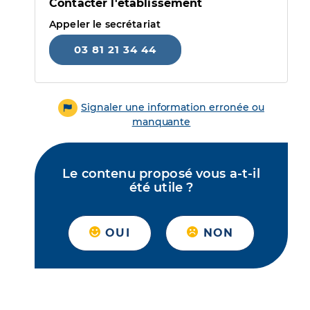
Contacter l'établissement
Appeler le secrétariat
03 81 21 34 44
Signaler une information erronée ou
manquante
Le contenu proposé vous a-t-il
été utile ?
OUI
NON