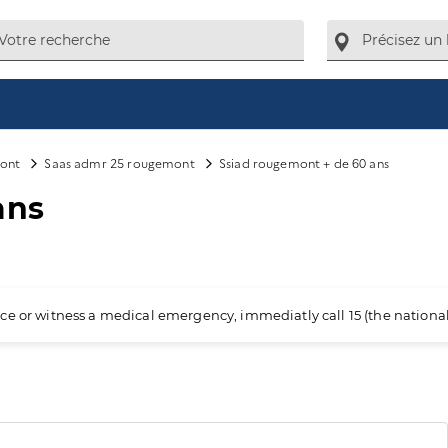
ont
Saas admr 25 rougemont
Ssiad rougemont + de 60 ans
ans
ience or witness a medical emergency, immediatly call 15 (the nation