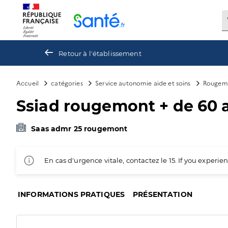
Panneau de gestion des cookies
Retour à l'établissement
Accueil
catégories
Service autonomie aide et soins
Rougem
Ssiad rougemont + de 60 
Saas admr 25 rougemont
En cas d'urgence vitale, contactez le 15. If you exper
INFORMATIONS PRATIQUES
PRÉSENTATION