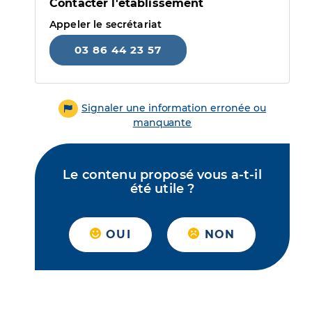
Contacter l'établissement
Appeler le secrétariat
03 86 44 23 57
Signaler une information erronée ou
manquante
Le contenu proposé vous a-t-il
été utile ?
OUI
NON