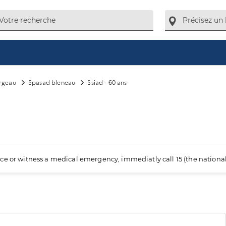
argeau
Spasad bleneau
Ssiad - 60 ans
ience or witness a medical emergency, immediatly call 15 (the nation