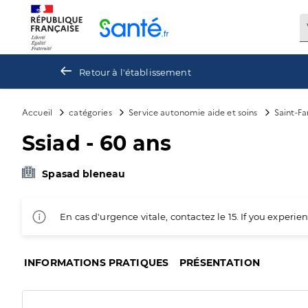
Panneau de gestion des cookies
Retour à l'établissement
Accueil
catégories
Service autonomie aide et soins
Saint-F
Ssiad - 60 ans
Spasad bleneau
En cas d'urgence vitale, contactez le 15. If you exper
INFORMATIONS PRATIQUES
PRÉSENTATION