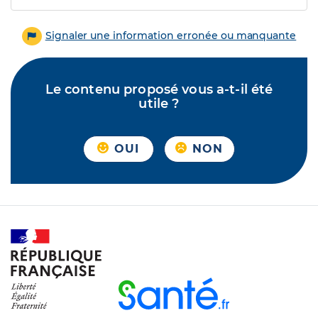
Signaler une information erronée ou manquante
Le contenu proposé vous a-t-il été
utile ?
OUI
NON