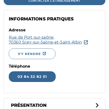
CONTACTER L'ÉTABLISSEMENT
INFORMATIONS PRATIQUES
Adresse
Rue de Port-sur-saône,
70360 Scey-sur-Saône-et-Saint-Albin
S'Y RENDRE
Téléphone
03 84 32 82 51
PRÉSENTATION