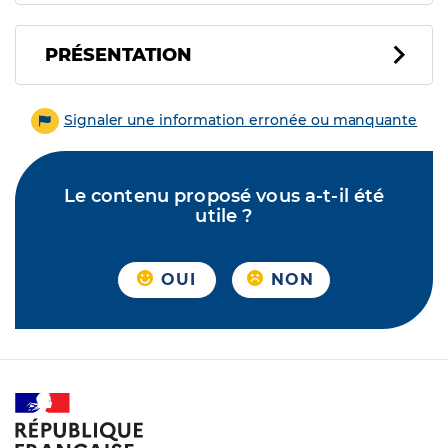
PRÉSENTATION
Signaler une information erronée ou manquante
Le contenu proposé vous a-t-il été
utile ?
OUI
NON