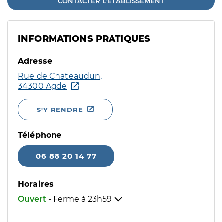
CONTACTER L'ÉTABLISSEMENT
INFORMATIONS PRATIQUES
Adresse
Rue de Chateaudun,
34300 Agde
S'Y RENDRE
Téléphone
06 88 20 14 77
Horaires
Ouvert
- Ferme à
23h59