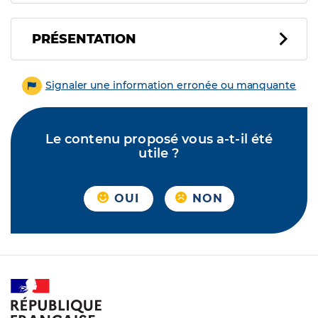
PRÉSENTATION
Signaler une information erronée ou manquante
Le contenu proposé vous a-t-il été
utile ?
OUI
NON