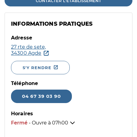
CONTACTER L'ÉTABLISSEMENT
INFORMATIONS PRATIQUES
Adresse
27 rte de sete,
34300 Agde
S'Y RENDRE
Téléphone
04 67 39 03 90
Horaires
Fermé
- Ouvre à
07h00