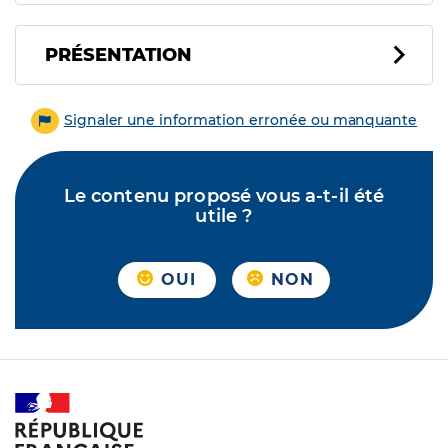
PRÉSENTATION
Signaler une information erronée ou manquante
Le contenu proposé vous a-t-il été
utile ?
OUI
NON