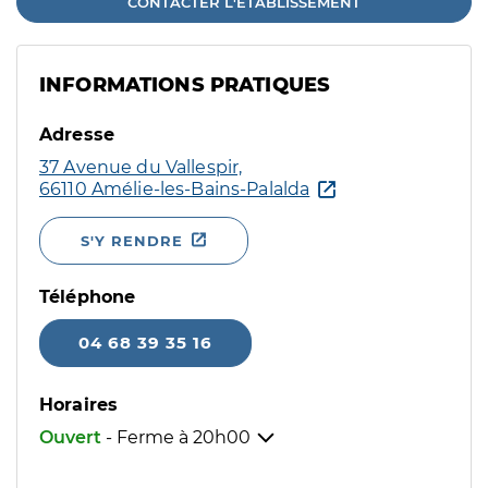
CONTACTER L'ÉTABLISSEMENT
INFORMATIONS PRATIQUES
Adresse
37 Avenue du Vallespir,
66110 Amélie-les-Bains-Palalda
S'Y RENDRE
Téléphone
04 68 39 35 16
Horaires
Ouvert
- Ferme à
20h00