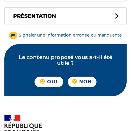
PRÉSENTATION
Signaler une information erronée ou manquante
Le contenu proposé vous a-t-il été
utile ?
OUI
NON