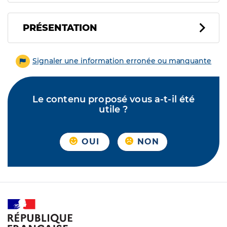
PRÉSENTATION
Signaler une information erronée ou manquante
Le contenu proposé vous a-t-il été
utile ?
OUI
NON