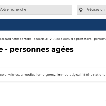
ad aasd hauts cantons - bedarieux
Aide à domicile prestataire - personn
re - personnes agées
ience or witness a medical emergency, immediatly call 15 (the nation