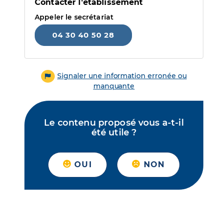
Contacter l'établissement
Appeler le secrétariat
04 30 40 50 28
Signaler une information erronée ou
manquante
Le contenu proposé vous a-t-il
été utile ?
OUI
NON