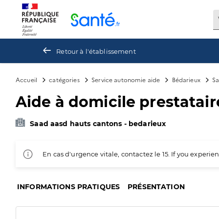
Panneau de gestion des cookies
Retour à l'établissement
Accueil
catégories
Service autonomie aide
Bédarieux
Sa
Aide à domicile prestatai
Saad aasd hauts cantons - bedarieux
En cas d'urgence vitale, contactez le 15. If you exper
INFORMATIONS PRATIQUES
PRÉSENTATION