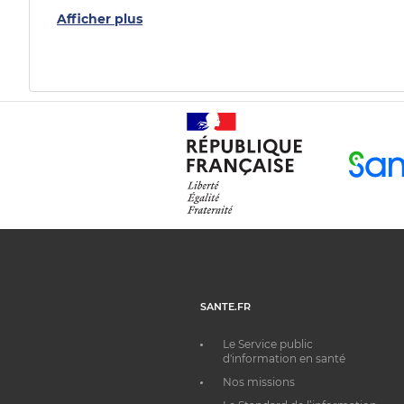
Afficher plus
SANTE.FR
Le Service public
d'information en santé
Nos missions