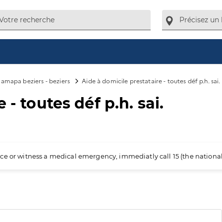
amapa beziers - beziers
Aide à domicile prestataire - toutes déf p.h. sai.
 - toutes déf p.h. sai.
ience or witness a medical emergency, immediatly call 15 (the nation