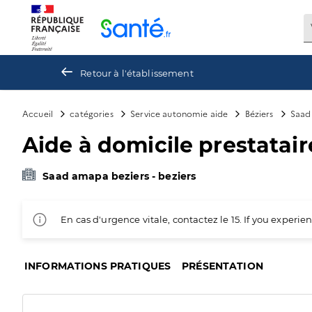
Panneau de gestion des cookies
Retour à l'établissement
Accueil
catégories
Service autonomie aide
Béziers
Saad 
Aide à domicile prestataire
Saad amapa beziers - beziers
En cas d'urgence vitale, contactez le 15. If you exper
INFORMATIONS PRATIQUES
PRÉSENTATION