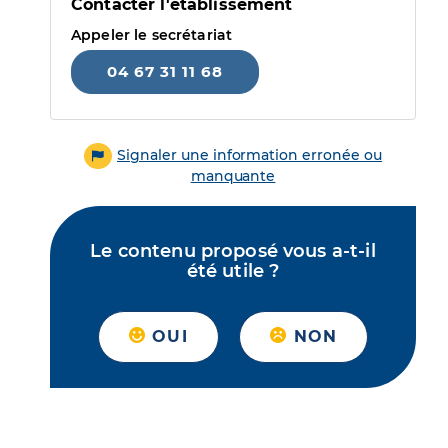
Contacter l'établissement
Appeler le secrétariat
04 67 31 11 68
Signaler une information erronée ou
manquante
Le contenu proposé vous a-t-il
été utile ?
OUI
NON