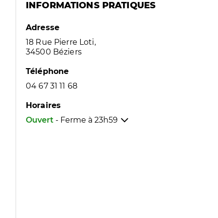
INFORMATIONS PRATIQUES
Adresse
18 Rue Pierre Loti,
34500 Béziers
Téléphone
04 67 31 11 68
Horaires
Ouvert
- Ferme à
23h59